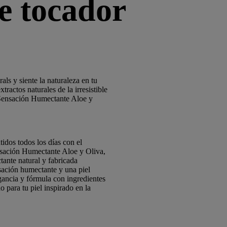
e tocador
s y siente la naturaleza en tu
tractos naturales de la irresistible
Sensación Humectante Aloe y
idos todos los días con el
sación Humectante Aloe y Oliva,
ante natural y fabricada
sación humectante y una piel
agancia y fórmula con ingredientes
 para tu piel inspirado en la