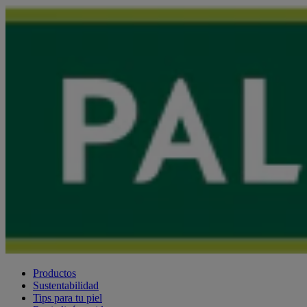
Productos
Sustentabilidad
Tips para tu piel