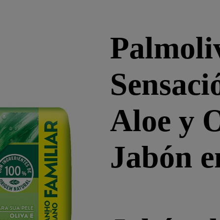
Palmoli
Sensaci
Aloe y 
Jabón e