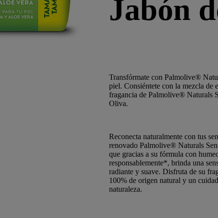
Jabón d
Transfórmate con Palmolive® Natural
piel. Consiéntete con la mezcla de ex
fragancia de Palmolive® Naturals 
Oliva.
Reconecta naturalmente con tus sent
renovado Palmolive® Naturals Sen
que gracias a su fórmula con humect
responsablemente*, brinda una sen
radiante y suave. Disfruta de su fr
100% de origen natural y un cuidado
naturaleza.