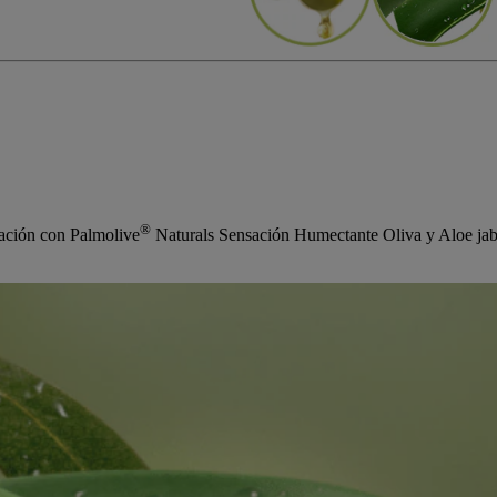
®
nación con Palmolive
Naturals Sensación Humectante Oliva y Aloe jabó