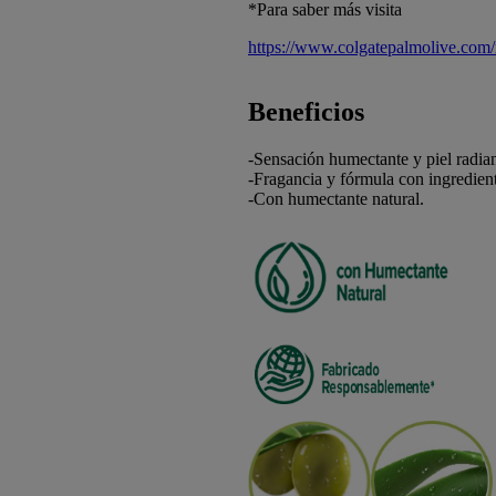
*Para saber más visita
https://www.colgatepalmolive.com/
Beneficios
-Sensación humectante y piel radian
-Fragancia y fórmula con ingredien
-Con humectante natural.