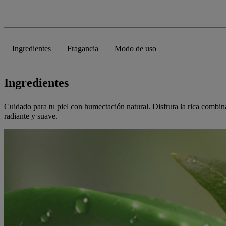
Ingredientes
Fragancia
Modo de uso
Ingredientes
Cuidado para tu piel con humectación natural. Disfruta la rica combi
radiante y suave.