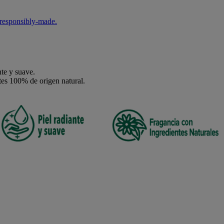
responsibly-made.
te y suave.
tes 100% de origen natural.